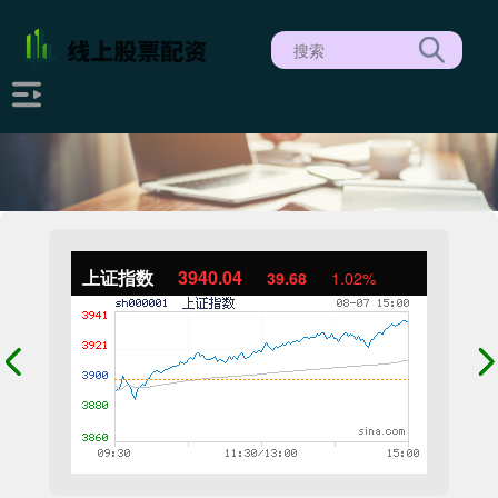
上证指数
3940.04
39.68
1.02%