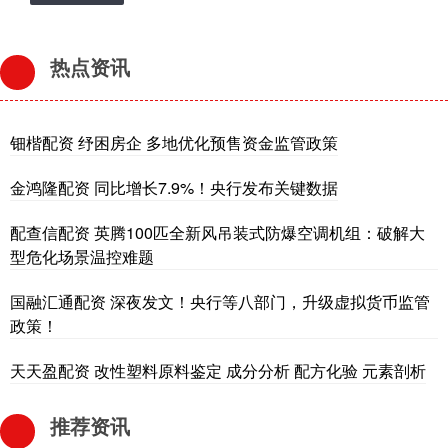
热点资讯
钿楷配资 纾困房企 多地优化预售资金监管政策
金鸿隆配资 同比增长7.9%！央行发布关键数据
配查信配资 英腾100匹全新风吊装式防爆空调机组：破解大
型危化场景温控难题
国融汇通配资 深夜发文！央行等八部门，升级虚拟货币监管
政策！
天天盈配资 改性塑料原料鉴定 成分分析 配方化验 元素剖析
推荐资讯