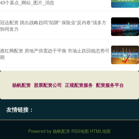
43个基点_网站_图片_消息
冠达配资 跳出战略趋同“陷阱” 保险业“反内卷”须多方
协同发力
惠红网配资 房地产供需趋于平衡 市场止跌回稳态势可
期
杨帆配资
股票配资公司
正规配资服务
配资服务平台
友情链接：
Powered by
杨帆配资
RSS地图
HTML地图