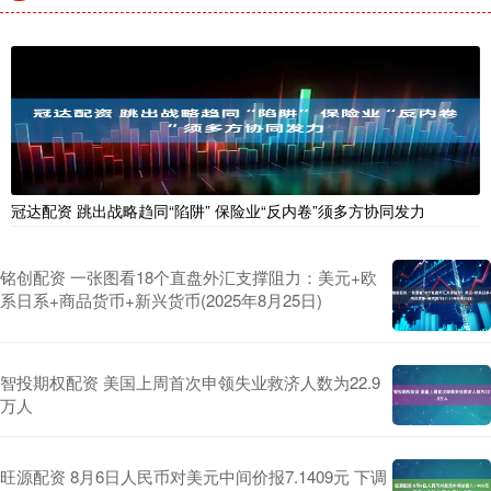
冠达配资 跳出战略趋同“陷阱” 保险业“反内卷”须多方协同发力
铭创配资 一张图看18个直盘外汇支撑阻力：美元+欧
系日系+商品货币+新兴货币(2025年8月25日)
智投期权配资 美国上周首次申领失业救济人数为22.9
万人
旺源配资 8月6日人民币对美元中间价报7.1409元 下调