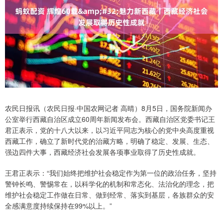
农民日报讯（农民日报·中国农网记者 高晴）8月5日，国务院新闻办
公室举行西藏自治区成立60周年新闻发布会。西藏自治区党委书记王
君正表示，党的十八大以来，以习近平同志为核心的党中央高度重视
西藏工作，确立了新时代党的治藏方略，明确了稳定、发展、生态、
强边四件大事，西藏经济社会发展各项事业取得了历史性成就。
王君正表示：“我们始终把维护社会稳定作为第一位的政治任务，坚持
警钟长鸣、警惕常在，以科学化的机制和常态化、法治化的理念，把
维护社会稳定工作做在日常、做到经常、落实到基层，各族群众的安
全感满意度持续保持在99%以上。”