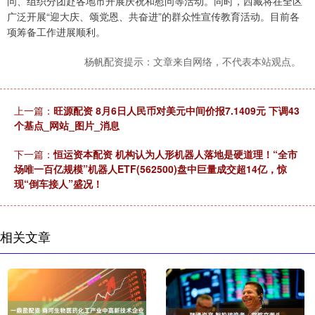
问、组织分团赴各地市开展庆祝和慰问等活动。同时，西藏将在全区
广泛开展“迎大庆、颂党恩、共奋进”的群众性宣传教育活动。目前各
项筹备工作进展顺利。
杨帆配资提示：文章来自网络，不代表本站观点。
上一篇：
旺源配资 8月6日人民币对美元中间价报7.1409元 下调43
个基点_网站_图片_消息
下一篇：
恒运资本配资 机构认为人形机器人落地是硬道理！“全市
场唯一百亿规模”机器人ETF(562500)盘中巨量成交超14亿，惊
现“倒车接人”盛况！
相关文章