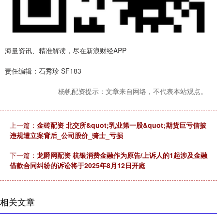
海量资讯、精准解读，尽在新浪财经APP
责任编辑：石秀珍 SF183
杨帆配资提示：文章来自网络，不代表本站观点。
上一篇：
金砖配资 北交所&quot;乳业第一股&quot;期货巨亏信披
违规遭立案背后_公司股价_骑士_亏损
下一篇：
龙爵网配资 杭银消费金融作为原告/上诉人的1起涉及金融
借款合同纠纷的诉讼将于2025年8月12日开庭
相关文章