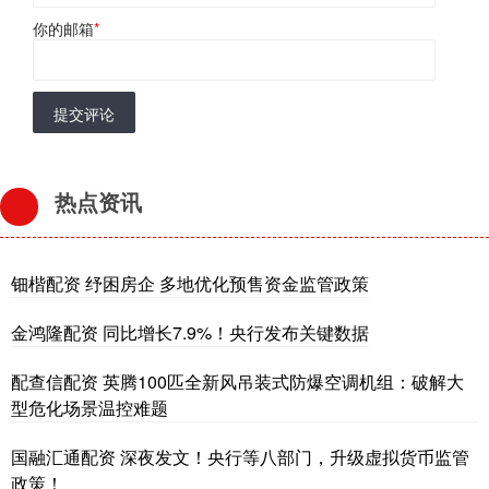
你的邮箱
*
提交评论
热点资讯
钿楷配资 纾困房企 多地优化预售资金监管政策
金鸿隆配资 同比增长7.9%！央行发布关键数据
配查信配资 英腾100匹全新风吊装式防爆空调机组：破解大
型危化场景温控难题
国融汇通配资 深夜发文！央行等八部门，升级虚拟货币监管
政策！