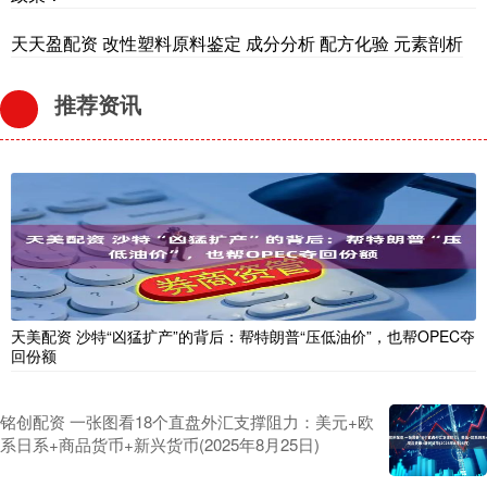
天天盈配资 改性塑料原料鉴定 成分分析 配方化验 元素剖析
推荐资讯
天美配资 沙特“凶猛扩产”的背后：帮特朗普“压低油价”，也帮OPEC夺
回份额
铭创配资 一张图看18个直盘外汇支撑阻力：美元+欧
系日系+商品货币+新兴货币(2025年8月25日)