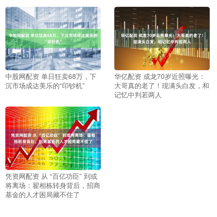
中股网配资 单日狂卖68万，下
华亿配资 成龙70岁近照曝光：
沉市场成达美乐的“印钞机”
大哥真的老了！现满头白发，和
记忆中判若两人
凭资网配资 从 “百亿功臣” 到或
将离场：翟相栋转身背后，招商
基金的人才困局藏不住了