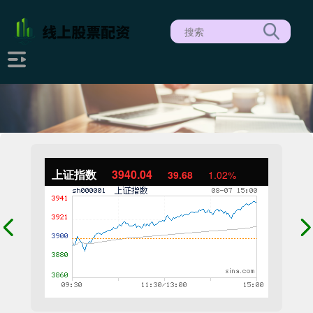
上证指数
3940.04
39.68
1.02%