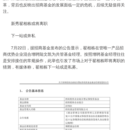
革，背后也反映出招商基金的发展面临一定的危机，后续无疑值得关
注。
新秀翟相栋或将离职
下一站或奔私
7月22日，据招商基金发布的公告显示，翟相栋在管唯一产品招
商优势企业混合增聘陆文凯为共管基金经理。按照增聘基金经理往往
是安排接任的常规操作，此举也引发了市场上对于翟相栋即将离职的
猜测，有媒体称，翟相栋下一站或是私募。