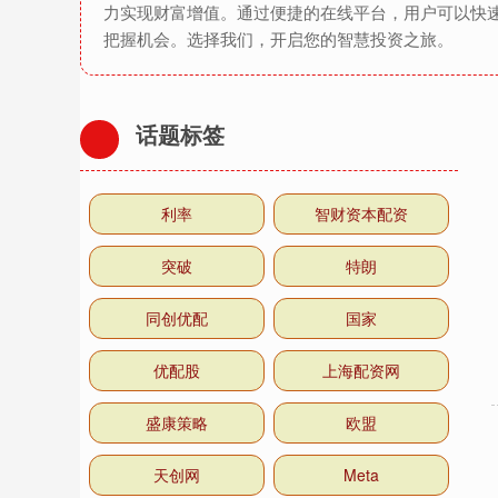
力实现财富增值。通过便捷的在线平台，用户可以快
把握机会。选择我们，开启您的智慧投资之旅。
话题标签
利率
智财资本配资
突破
特朗
同创优配
国家
优配股
上海配资网
盛康策略
欧盟
天创网
Meta