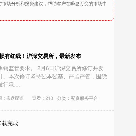
时市场分析和投资建议，帮助客户在瞬息万变的市场中
亏损有红线！沪深交易所，最新发布
销监管要求。 2月6日沪深交易所修订并发
引。本次修订坚持强本强基、严监严管，围绕
承....
查看：
218
分类：
配资服务平台
源：实盘配资
加载完成