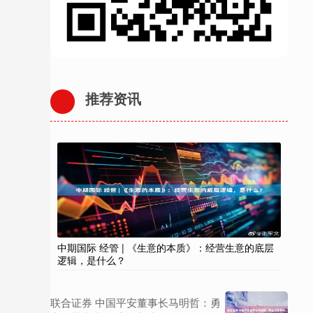
推荐资讯
中期国际 经管 | 《生意的本质》：经营生意的底层
逻辑，是什么？
联合证券 中国平安董事长马明哲：勇