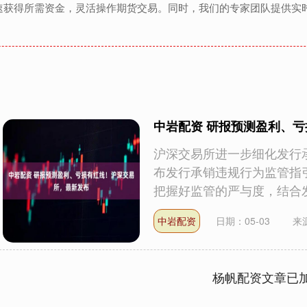
速获得所需资金，灵活操作期货交易。同时，我们的专家团队提供实
中岩配资 研报预测盈利、
沪深交易所进一步细化发行承
布发行承销违规行为监管指
把握好监管的严与度，结合发行
中岩配资
日期：05-03
来
杨帆配资文章已