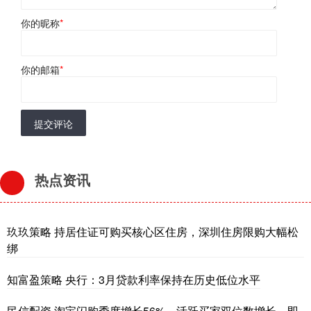
你的昵称
*
你的邮箱
*
提交评论
热点资讯
玖玖策略 持居住证可购买核心区住房，深圳住房限购大幅松
绑
知富盈策略 央行：3月贷款利率保持在历史低位水平
民信配资 淘宝闪购季度增长56%，活跃买家双位数增长，即