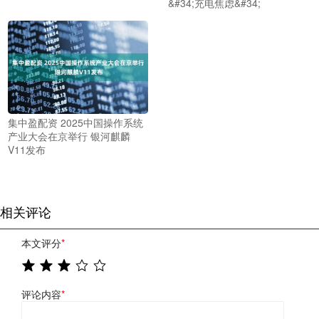
&#34;充电焦虑&#34;
集中盈配资 2025中国操作系统
产业大会在京举行 银河麒麟
V11发布
相关评论
本文评分
*
评论内容
*