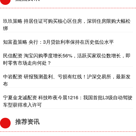
玖玖策略 持居住证可购买核心区住房，深圳住房限购大幅松
绑
知富盈策略 央行：3月贷款利率保持在历史低位水平
民信配资 淘宝闪购季度增长56%，活跃买家双位数增长，即
时零售市场走向何处？
中岩配资 研报预测盈利、亏损有红线！沪深交易所，最新发
布
宁夏金龙诚配资 科技昨夜今晨1216：我国首批L3级自动驾驶
车型获得准入许可
推荐资讯