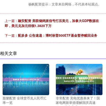
杨帆配资提示：文章来自网络，不代表本站观点。
上一篇：
融安配资 美联储鸽派信号打压美元，加拿大GDP数据在
即，美元兑加元徘徊1.3820下方
下一篇：
配多多 公告速递：博时标普500ETF基金暂停赎回业务
相关文章
股樂配资 全球货币兑人民币汇
非常配资 充电优惠券来了！国
率一览
家电网新举措缓解国庆高速