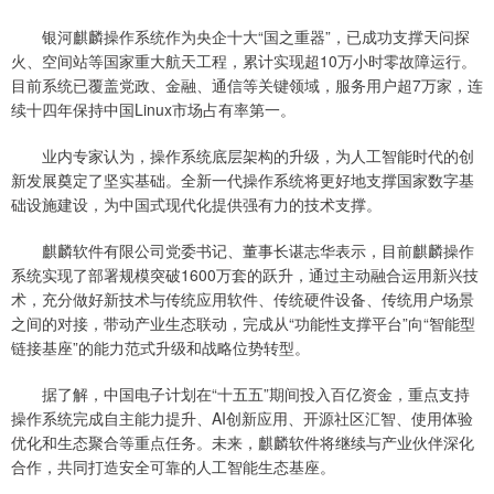
银河麒麟操作系统作为央企十大“国之重器”，已成功支撑天问探
火、空间站等国家重大航天工程，累计实现超10万小时零故障运行。
目前系统已覆盖党政、金融、通信等关键领域，服务用户超7万家，连
续十四年保持中国Linux市场占有率第一。
业内专家认为，操作系统底层架构的升级，为人工智能时代的创
新发展奠定了坚实基础。全新一代操作系统将更好地支撑国家数字基
础设施建设，为中国式现代化提供强有力的技术支撑。
麒麟软件有限公司党委书记、董事长谌志华表示，目前麒麟操作
系统实现了部署规模突破1600万套的跃升，通过主动融合运用新兴技
术，充分做好新技术与传统应用软件、传统硬件设备、传统用户场景
之间的对接，带动产业生态联动，完成从“功能性支撑平台”向“智能型
链接基座”的能力范式升级和战略位势转型。
据了解，中国电子计划在“十五五”期间投入百亿资金，重点支持
操作系统完成自主能力提升、AI创新应用、开源社区汇智、使用体验
优化和生态聚合等重点任务。未来，麒麟软件将继续与产业伙伴深化
合作，共同打造安全可靠的人工智能生态基座。