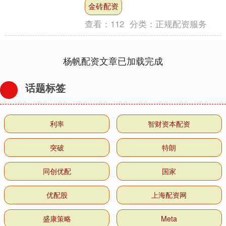
金砖配资
处以200万元罚款....
查看：
112
分类：
正规配资服务
杨帆配资文章已加载完成
话题标签
利率
智财资本配资
突破
特朗
同创优配
国家
优配股
上海配资网
盛康策略
Meta