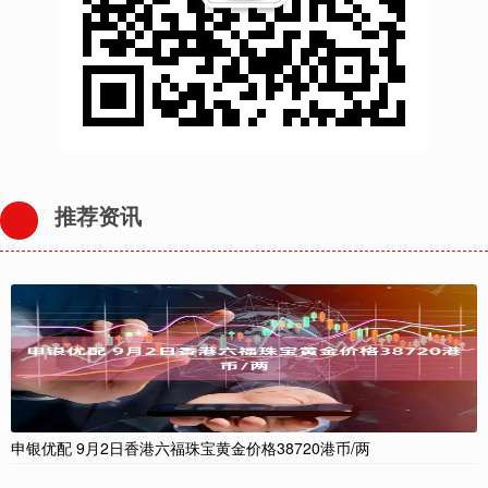
推荐资讯
申银优配 9月2日香港六福珠宝黄金价格38720港币/两