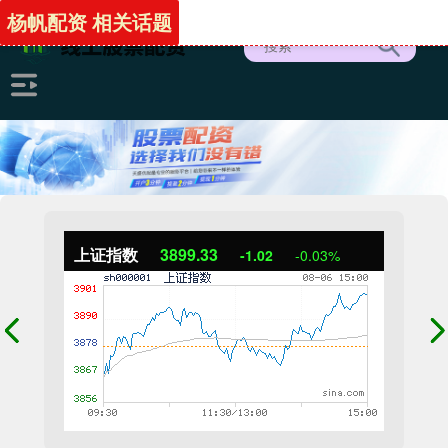
杨帆配资 相关话题
上证指数
3899.33
-1.02
-0.03%