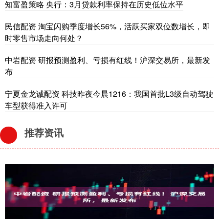
知富盈策略 央行：3月贷款利率保持在历史低位水平
民信配资 淘宝闪购季度增长56%，活跃买家双位数增长，即
时零售市场走向何处？
中岩配资 研报预测盈利、亏损有红线！沪深交易所，最新发
布
宁夏金龙诚配资 科技昨夜今晨1216：我国首批L3级自动驾驶
车型获得准入许可
推荐资讯