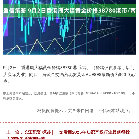
9月2日，香港周大福黄金价格38780港币/两。（价格仅供参考，以门
店实际为准）同日上海黄金交易所现货黄金AU9999最新价为803.0元/
克。
以上内容为本站据公开信息整理，由AI算法生成（网信算备310104345710301240019号），不
构成投资建议。
杨帆配资提示：文章来自网络，不代表本站观点。
上一篇：
长江配资 探迹 | 一文看懂2025年知识产权行业最值得投
入的拓客系统排行榜