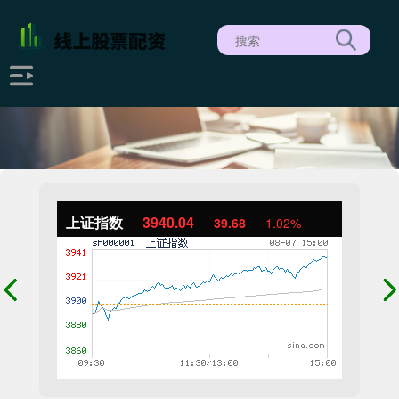
上证指数
3940.04
39.68
1.02%