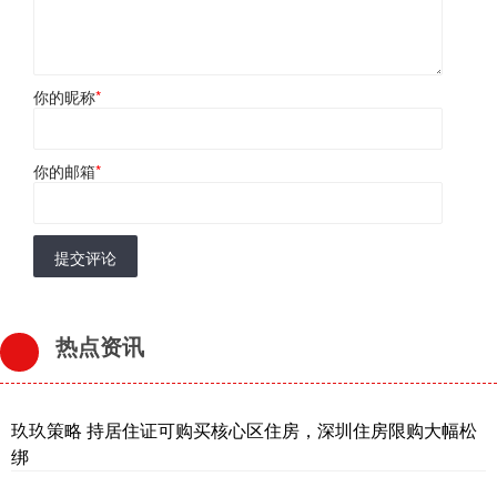
你的昵称
*
你的邮箱
*
提交评论
热点资讯
玖玖策略 持居住证可购买核心区住房，深圳住房限购大幅松
绑