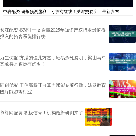
中岩配资 研报预测盈利、亏损有红线！沪深交易所，最新发布
长江配资 探迹 | 一文看懂2025年知识产权行业最值得
投入的拓客系统排行榜
万生优配 方腊的侄儿方杰，轻易杀死秦明，梁山马军
五虎将是否徒有虚名？
同创优配 工信部将开展算力赋能专项行动，涉及教育
医疗能源等行业
尊尊网配资 积极信号！机构最新研判来了