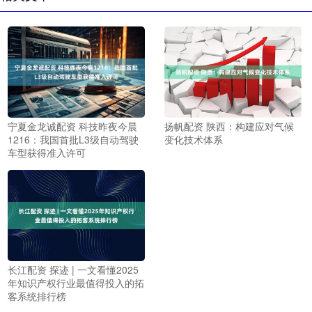
宁夏金龙诚配资 科技昨夜今晨
扬帆配资 陕西：构建应对气候
1216：我国首批L3级自动驾驶
变化技术体系
车型获得准入许可
长江配资 探迹 | 一文看懂2025
年知识产权行业最值得投入的拓
客系统排行榜